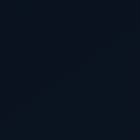
评选条件
队伍组织工作严密细致，作风良好，管理有序，遵守竞
赛规程、规则、比赛纪律和社会公德；没有发生违纪现象；所属
教练员或运动员中，没有出现弄虚作假行为或不服从裁判现象；
比赛成绩比较突出。
评选办法
1、“精神文明奖”由学院体育运动委员会审定，评选项
目包括以下几点：
（1）各代表队观众座区卫生情况；
（2）各代表队观众到场情况；
（3）各代表队为运动员加油情况；