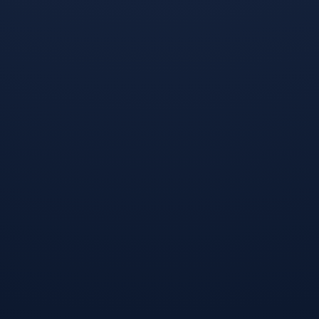
九游官网-包含阿扎伦卡重返赛场，重要助攻首场状态出
色，MAD观众沸腾！引发球迷热议的词条
用户评论
回复
罗飞欣
2025-05-06 00:40:46
This is my third time ordering from this seller, and they never
disappoint. Absolutely love this product! It's exactly what I
needed and works perfect
回复
李杰雪
2025-05-20 16:10:09
Absolutely love this product! It's exactly what I needed and
works perfectly. Absolutely love this product! It's exactly what I
needed and works perfe
我要评论