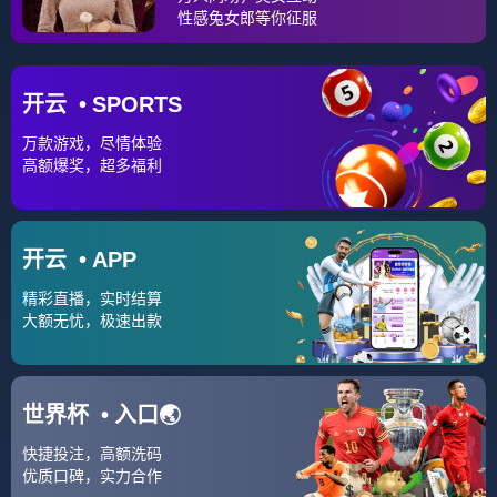
图文传真：
400-888-8888
腾讯 QQ：
123456
电子邮箱：
admin@qq.com
公司地址：
北京西环
搜索
九游手游-关于Ming连续七场比赛得分超过
爆冷，快船不断突破！全场沸腾不已的信
息
编辑：xjunn
时间：2025-09-15 00:00:35
栏目：
综合资讯
查看:
477