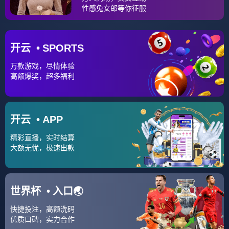
电子邮箱：
admin@qq.com
公司地址：
北京西环
搜索
社区盾今晨刷纪录
jiuyou-里程碑夜孟菲斯灰熊迎来里程碑，
社区盾今晨刷纪录，赛场秩序良好，纪律
约束更严格的简单介绍
新生运动会要来了！ 你来不来？ 偌大的操