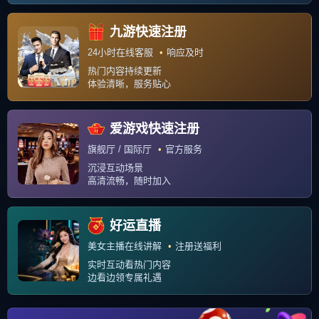
钻石联赛
关于我们
其他
加载中...
首页
>
田径赛事
田径赛事
钻石联赛
常见运动损伤防护与康复
联系信息
全国咨询热线：400-888-8888
移动电话：
13964618888