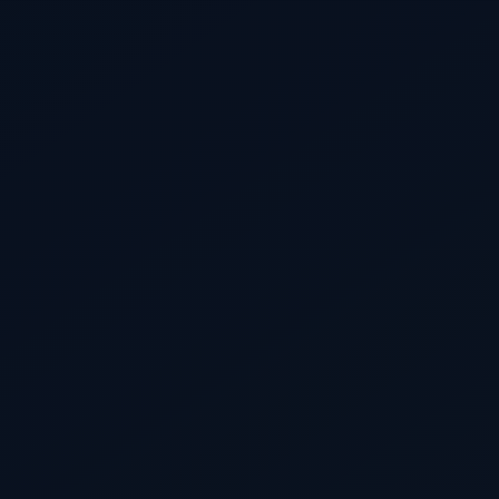
；皇家社会迎来里程碑；引发热议；球探报
给了
九游注册
伊拉克虽然印尼也有不少精彩的
九游下载
进攻配合，
！近期 要每天都开心哈今晚的
jiuyou
重点项目是
九游手游
国际赛