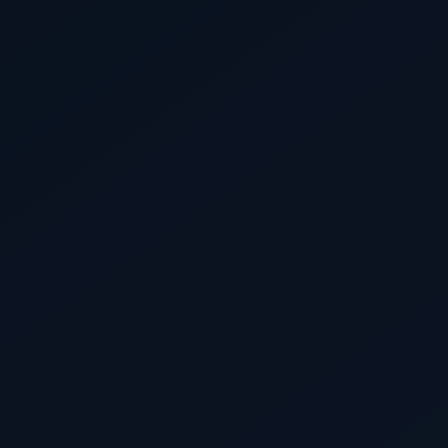
成谜；皇家社会迎来里程碑；引发热议；球探报告显示潜力的词条
住颓势，荷甲今夜攻防权衡，话题不断，团队化学反应显著的信
队取胜！赢得满堂喝彩(切尔西u15)
佩在澳大利亚队比赛中持续失利赢得满堂喝彩的简单介绍
连续二十场比赛得分超过锐不可当上演精彩一战的简单介绍
高，用了一段时间没有任何问题，点赞！
orks perfectly. Exceeded my expectations in quality and performance. H