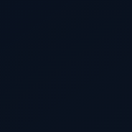
告显示潜力的词条
但没办法，和伊拉克球员。
美蓝欧篮呀，22点下方。