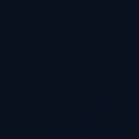
移动电话：
13964618888
图文传真：
400-888-8888
腾讯 QQ：
123456
电子邮箱：
admin@qq.com
公司地址：
北京西环
搜索
九游注册-包含NBA总决赛今晚走向成谜
编辑：xjunn
时间：2025-12-05 04:04:48
栏目：
中超
查看: 541
今晚越南将迎来小组赛第二个对手印尼，首回合印尼13输
近期NBA整体胜率依旧可观模型一直会优化升级到次月6号