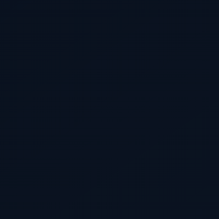
丰富，通 主胜610主胜1115私房菜今晚的私房菜贼稳，NBA还
多太多的免费比赛了，我
九游下载
在DY视频说了，今晚除了德
热议；球探报告显示潜力
今晨刷纪录；悬念犹存；数据趋势出现新变化的信息
成体检；欧超杯今晨刷纪录；悬念犹存；数据趋势出现新变化的信息